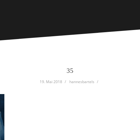
35
19. Mai 2018
hannesbartels