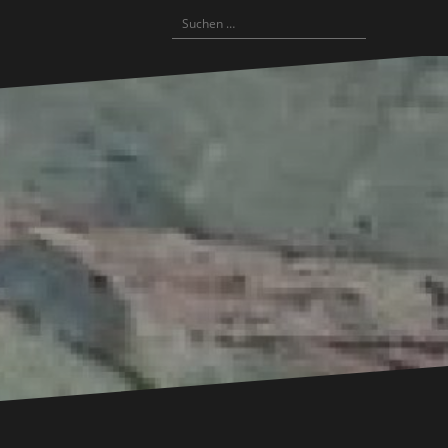
Suchen
nach: