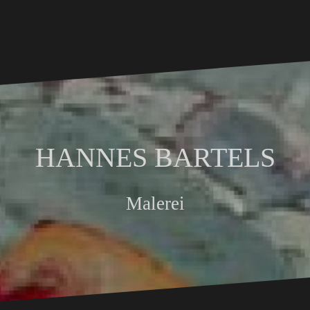
HANNES BARTELS
Malerei