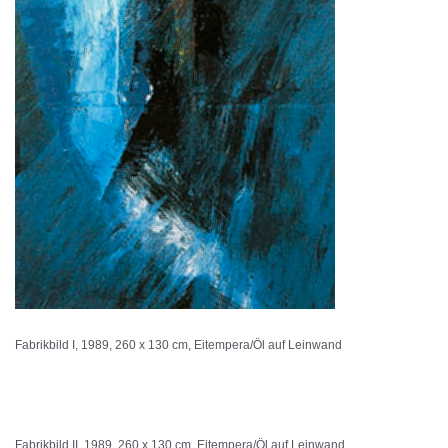
Fabrikbild I, 1989, 260 x 130 cm, Eitempera/Öl auf Leinwand
Fabrikbild II, 1989, 260 x 130 cm, Eitempera/Öl auf Leinwand