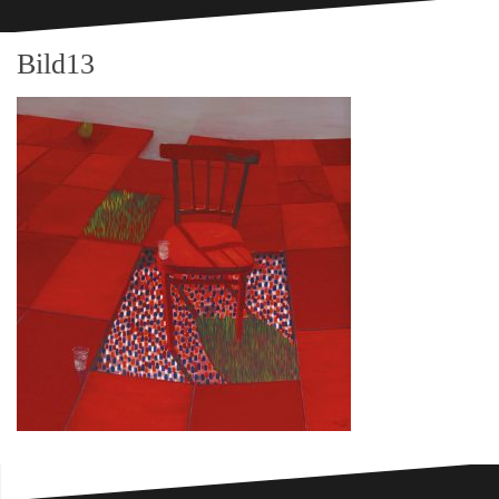
Bild13