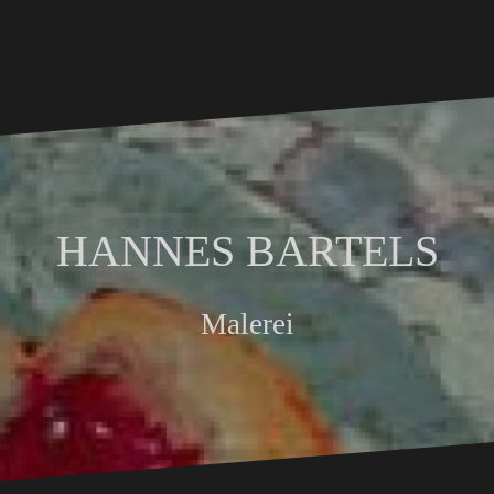
HANNES BARTELS
Malerei