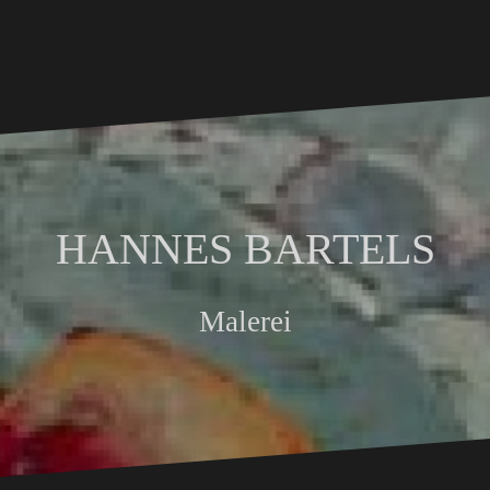
HANNES BARTELS
Malerei