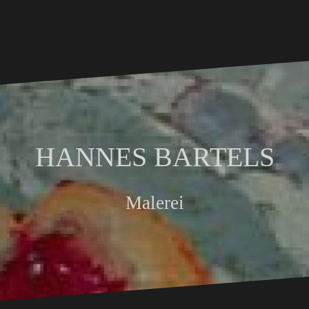
HANNES BARTELS
Malerei