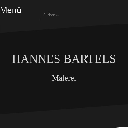
Zum
Menü
Inhalt
Suchen
springen
nach:
HANNES BARTELS
Malerei